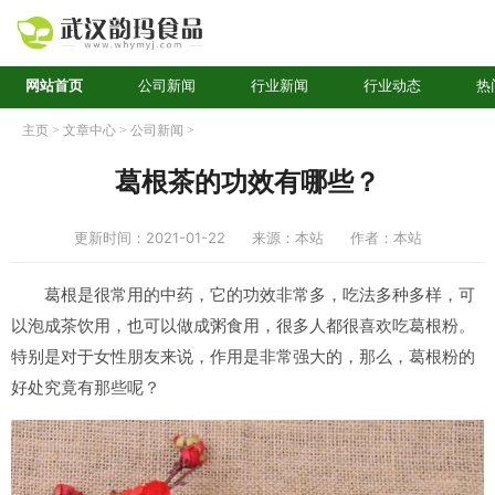
网站首页
公司新闻
行业新闻
行业动态
热
主页
>
文章中心
>
公司新闻
>
葛根茶的功效有哪些？
更新时间：2021-01-22
来源：本站
作者：本站
葛根是很常用的中药，它的功效非常多，吃法多种多样，可
以泡成茶饮用，也可以做成粥食用，很多人都很喜欢吃葛根粉。
特别是对于女性朋友来说，作用是非常强大的，那么，葛根粉的
好处究竟有那些呢？