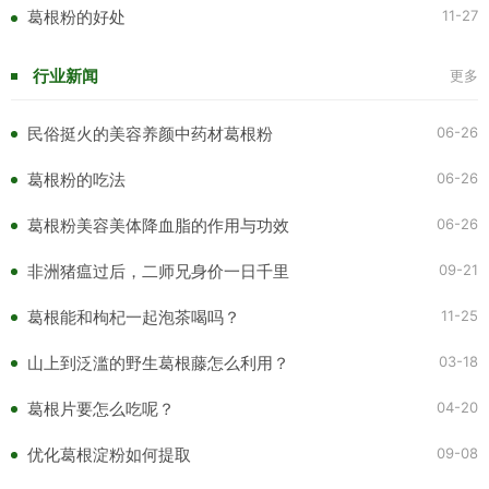
11-27
葛根粉的好处
行业新闻
更多
06-26
民俗挺火的美容养颜中药材葛根粉
06-26
葛根粉的吃法
06-26
葛根粉美容美体降血脂的作用与功效
09-21
非洲猪瘟过后，二师兄身价一日千里
11-25
葛根能和枸杞一起泡茶喝吗？
03-18
山上到泛滥的野生葛根藤怎么利用？
04-20
葛根片要怎么吃呢？
09-08
优化葛根淀粉如何提取